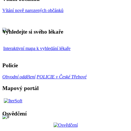
Vítání nově narozených občánků
Vyhledejte si svého lékaře
Interaktivní mapa k vyhledání lékaře
Policie
Obvodní oddělení
POLICIE v České Třebové
Mapový portál
Osvědčení