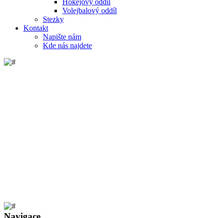
Hokejový oddíl
Volejbalový oddíl
Stezky
Kontakt
Napište nám
Kde nás najdete
Navigace