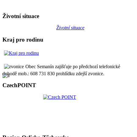
Životní situace
Životní situace
Kraj pro rodinu
Obec Semanín zajišťuje po předchozí telefonické
dohodě mob.: 608 731 830 prohlídku zdejší zvonice.
CzechPOINT