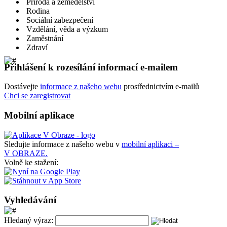
Příroda a zemědělství
Rodina
Sociální zabezpečení
Vzdělání, věda a výzkum
Zaměstnání
Zdraví
Přihlášení k rozesílání informací e-mailem
Dostávejte
informace z našeho webu
prostřednictvím e-mailů
Chci se zaregistrovat
Mobilní aplikace
Sledujte informace z našeho webu v
mobilní aplikaci –
V OBRAZE.
Volně ke stažení:
Vyhledávání
Hledaný výraz: