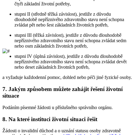
čtyři základní životní potřeby,
stupni II (středně těžká závislost), jestliže z důvodu
dlouhodobě nepříznivého zdravotního stavu není schopna
zvládat pět nebo šest základních životních potřeb,
stupni III (těžká závislost), jestliže z důvodu dlouhodobě
nepříznivého zdravotního stavu není schopna zvládat sedm
nebo osm základních životních potřeb,
stupni IV (úplná závislost), jestliže z důvodu dlouhodobě
nepříznivého zdravotního stavu není schopna zvládat devět
nebo deset základních životních potřeb,
a vyžaduje každodenní pomoc, dohled nebo péči jiné fyzické osoby.
7.
Jakým způsobem můžete zahájit řešení životní
situace
Podáním písemné žádosti u příslušného správního orgánu.
8.
Na které instituci životní situaci řešit
Žádosti o invalidní důchod a o uznání statusu osoby zdravotně