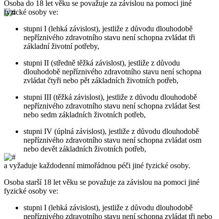
Osoba do 18 let věku se považuje za závislou na pomoci jiné
fyzické osoby ve:
stupni I (lehká závislost), jestliže z důvodu dlouhodobě
nepříznivého zdravotního stavu není schopna zvládat tři
základní životní potřeby,
stupni II (středně těžká závislost), jestliže z důvodu
dlouhodobě nepříznivého zdravotního stavu není schopna
zvládat čtyři nebo pět základních životních potřeb,
stupni III (těžká závislost), jestliže z důvodu dlouhodobě
nepříznivého zdravotního stavu není schopna zvládat šest
nebo sedm základních životních potřeb,
stupni IV (úplná závislost), jestliže z důvodu dlouhodobě
nepříznivého zdravotního stavu není schopna zvládat osm
nebo devět základních životních potřeb,
a vyžaduje každodenní mimořádnou péči jiné fyzické osoby.
Osoba starší 18 let věku se považuje za závislou na pomoci jiné
fyzické osoby ve:
stupni I (lehká závislost), jestliže z důvodu dlouhodobě
nepříznivého zdravotního stavu není schopna zvládat tři nebo