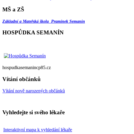
MŠ a ZŠ
Základní a Mateřská škola Pramínek Semanín
HOSPŮDKA SEMANÍN
hospudkasemanincp85.cz
Vítání občánků
Vítání nově narozených občánků
Vyhledejte si svého lékaře
Interaktivní mapa k vyhledání lékaře