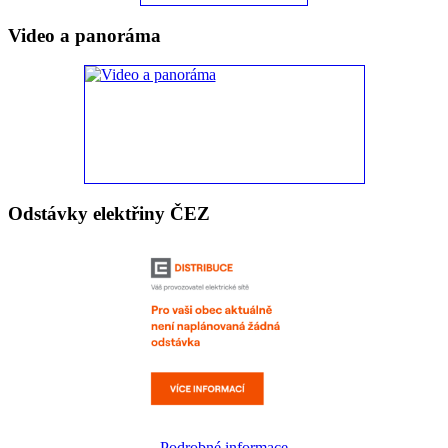
Video a panoráma
Odstávky elektřiny ČEZ
Podrobné informace