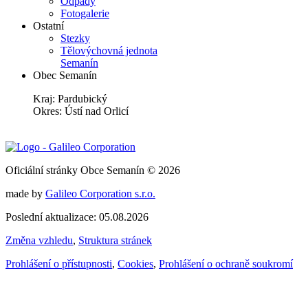
Odpady
Fotogalerie
Ostatní
Stezky
Tělovýchovná jednota
Semanín
Obec Semanín
Kraj: Pardubický
Okres: Ústí nad Orlicí
Oficiální stránky Obce Semanín © 2026
made by
Galileo Corporation s.r.o.
Poslední aktualizace: 05.08.2026
Změna vzhledu
,
Struktura stránek
Prohlášení o přístupnosti
,
Cookies
,
Prohlášení o ochraně soukromí