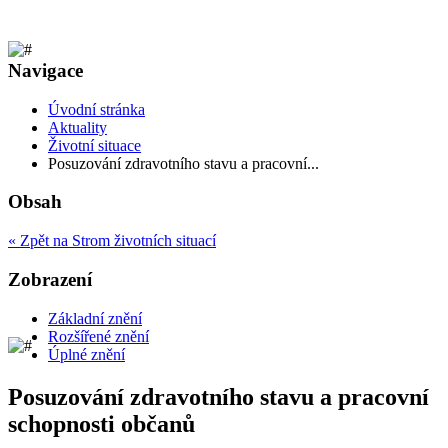
Navigace
Úvodní stránka
Aktuality
Životní situace
Posuzování zdravotního stavu a pracovní...
Obsah
« Zpět na Strom životních situací
Zobrazení
Základní znění
Rozšířené znění
Úplné znění
Posuzování zdravotního stavu a pracovní
schopnosti občanů