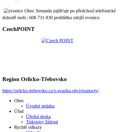
Obec Semanín zajišťuje po předchozí telefonické
dohodě mob.: 608 731 830 prohlídku zdejší zvonice.
CzechPOINT
Region Orlicko-Třebovsko
https://orlicko-trebovsko.cz/o-svazku-obci/rozpocty/
Obec
Úvodní stránka
Úřad
Úřední deska
Tiskopisy žádostí
Rychlé odkazy