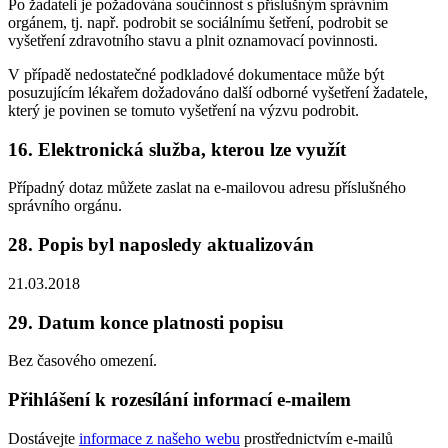
Po žadateli je požadována součinnost s příslušným správním
orgánem, tj. např. podrobit se sociálnímu šetření, podrobit se
vyšetření zdravotního stavu a plnit oznamovací povinnosti.
V případě nedostatečné podkladové dokumentace může být
posuzujícím lékařem dožadováno další odborné vyšetření žadatele,
který je povinen se tomuto vyšetření na výzvu podrobit.
16.
Elektronická služba, kterou lze využít
Případný dotaz můžete zaslat na e-mailovou adresu příslušného
správního orgánu.
28.
Popis byl naposledy aktualizován
21.03.2018
29.
Datum konce platnosti popisu
Bez časového omezení.
Přihlášení k rozesílání informací e-mailem
Dostávejte
informace z našeho webu
prostřednictvím e-mailů