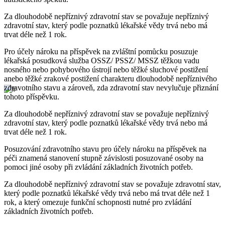
Za dlouhodobě nepříznivý zdravotní stav se považuje nepříznivý
zdravotní stav, který podle poznatků lékařské vědy trvá nebo má
trvat déle než 1 rok.
Pro účely nároku na příspěvek na zvláštní pomůcku posuzuje
lékařská posudková služba OSSZ/ PSSZ/ MSSZ těžkou vadu
nosného nebo pohybového ústrojí nebo těžké sluchové postižení
anebo těžké zrakové postižení charakteru dlouhodobě nepříznivého
zdravotního stavu a zároveň, zda zdravotní stav nevylučuje přiznání
tohoto příspěvku.
Za dlouhodobě nepříznivý zdravotní stav se považuje nepříznivý
zdravotní stav, který podle poznatků lékařské vědy trvá nebo má
trvat déle než 1 rok.
Posuzování zdravotního stavu pro účely nároku na příspěvek na
péči znamená stanovení stupně závislosti posuzované osoby na
pomoci jiné osoby při zvládání základních životních potřeb.
Za dlouhodobě nepříznivý zdravotní stav se považuje zdravotní stav,
který podle poznatků lékařské vědy trvá nebo má trvat déle než 1
rok, a který omezuje funkční schopnosti nutné pro zvládání
základních životních potřeb.