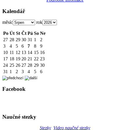
Kalendář
měsíc
rok
Po
Út
St
Čt
Pá
So
Ne
27
28
29
30
31
1
2
3
4
5
6
7
8
9
10
11
12
13
14
15
16
17
18
19
20
21
22
23
24
25
26
27
28
29
30
31
1
2
3
4
5
6
Facebook
Naučné stezky
Stezky
Video naučné stezky