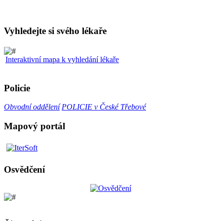
Vyhledejte si svého lékaře
Interaktivní mapa k vyhledání lékaře
Policie
Obvodní oddělení
POLICIE v České Třebové
Mapový portál
Osvědčení