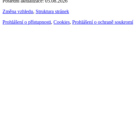
Poslední aktualizace: 05.08.2026
Změna vzhledu
,
Struktura stránek
Prohlášení o přístupnosti
,
Cookies
,
Prohlášení o ochraně soukromí