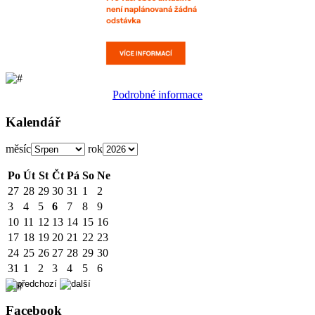
Podrobné informace
Kalendář
měsíc
rok
Po
Út
St
Čt
Pá
So
Ne
27
28
29
30
31
1
2
3
4
5
6
7
8
9
10
11
12
13
14
15
16
17
18
19
20
21
22
23
24
25
26
27
28
29
30
31
1
2
3
4
5
6
Facebook