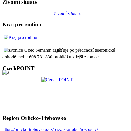
Životní situace
Životní situace
Kraj pro rodinu
Obec Semanín zajišťuje po předchozí telefonické
dohodě mob.: 608 731 830 prohlídku zdejší zvonice.
CzechPOINT
Region Orlicko-Třebovsko
https://orlicko-trebovsko.cz/o-svazku-obci/rozpocty/