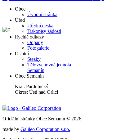
Obec
Úvodní stránka
Úřad
Úřední deska
Tiskopisy žádostí
Rychlé odkazy
Odpady
Fotogalerie
Ostatní
Stezky
Tělovýchovná jednota
Semanín
Obec Semanín
Kraj: Pardubický
Okres: Ústí nad Orlicí
Oficiální stránky Obce Semanín © 2026
made by
Galileo Corporation s.r.o.