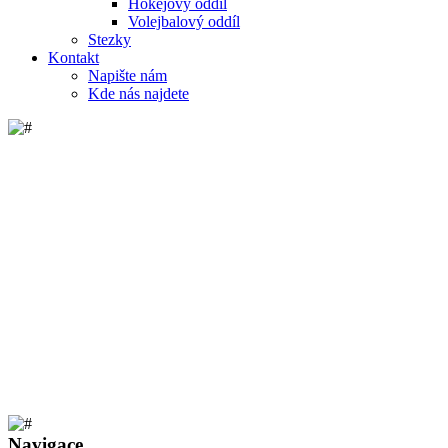
Hokejový oddíl
Volejbalový oddíl
Stezky
Kontakt
Napište nám
Kde nás najdete
Navigace