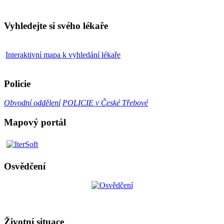
Vyhledejte si svého lékaře
Interaktivní mapa k vyhledání lékaře
Policie
Obvodní oddělení
POLICIE v České Třebové
Mapový portál
Osvědčení
Životní situace