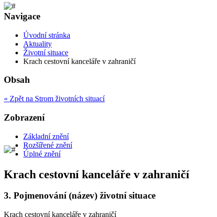
Navigace
Úvodní stránka
Aktuality
Životní situace
Krach cestovní kanceláře v zahraničí
Obsah
« Zpět na Strom životních situací
Zobrazení
Základní znění
Rozšířené znění
Úplné znění
Krach cestovní kanceláře v zahraničí
3.
Pojmenování (název) životní situace
Krach cestovní kanceláře v zahraničí