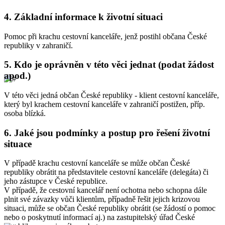
4.
Základní informace k životní situaci
Pomoc při krachu cestovní kanceláře, jenž postihl občana České
republiky v zahraničí.
5.
Kdo je oprávněn v této věci jednat (podat žádost
apod.)
V této věci jedná občan České republiky - klient cestovní kanceláře,
který byl krachem cestovní kanceláře v zahraničí postižen, příp.
osoba blízká.
6.
Jaké jsou podmínky a postup pro řešení životní
situace
V případě krachu cestovní kanceláře se může občan České
republiky obrátit na představitele cestovní kanceláře (delegáta) či
jeho zástupce v České republice.
V případě, že cestovní kancelář není ochotna nebo schopna dále
plnit své závazky vůči klientům, případně řešit jejich krizovou
situaci, může se občan České republiky obrátit (se žádostí o pomoc
nebo o poskytnutí informací aj.) na zastupitelský úřad České