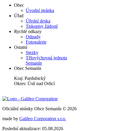
Obec
Úvodní stránka
Úřad
Úřední deska
Tiskopisy žádostí
Rychlé odkazy
Odpady
Fotogalerie
Ostatní
Stezky
Tělovýchovná jednota
Semanín
Obec Semanín
Kraj: Pardubický
Okres: Ústí nad Orlicí
Oficiální stránky Obce Semanín © 2026
made by
Galileo Corporation s.r.o.
Poslední aktualizace: 05.08.2026