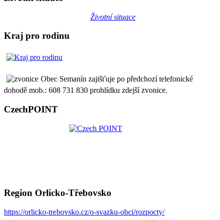
Životní situace
Kraj pro rodinu
Obec Semanín zajišťuje po předchozí telefonické
dohodě mob.: 608 731 830 prohlídku zdejší zvonice.
CzechPOINT
Region Orlicko-Třebovsko
https://orlicko-trebovsko.cz/o-svazku-obci/rozpocty/