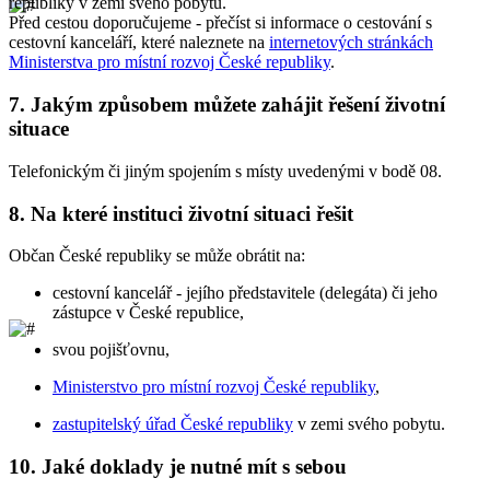
republiky v zemi svého pobytu.
Před cestou doporučujeme - přečíst si informace o cestování s
cestovní kanceláří, které naleznete na
internetových stránkách
Ministerstva pro místní rozvoj České republiky
.
7.
Jakým způsobem můžete zahájit řešení životní
situace
Telefonickým či jiným spojením s místy uvedenými v bodě 08.
8.
Na které instituci životní situaci řešit
Občan České republiky se může obrátit na:
cestovní kancelář - jejího představitele (delegáta) či jeho
zástupce v České republice,
svou pojišťovnu,
Ministerstvo pro místní rozvoj České republiky
,
zastupitelský úřad České republiky
v zemi svého pobytu.
10.
Jaké doklady je nutné mít s sebou