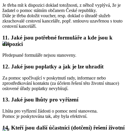
Je třeba mít k dispozici doklad totožnosti, z něhož vyplývá, že je
žadatel o pomoc státním občanem České republiky.
Dále je třeba doložit voucher, resp. doklad o úhradě služeb
zkrachovalé cestovní kanceláře, popř. smlouvu uzavřenou s touto
cestovní kanceláří.
11.
Jaké jsou potřebné formuláře a kde jsou k
dispozici
Předepsané formuláře nejsou stanoveny.
12.
Jaké jsou poplatky a jak je lze uhradit
Za pomoc spočívající v poskytnutí rady, informace nebo
zprostředkování kontaktu (za účelem řešení této životní situace)
oslovené úřady poplatky nevybírají.
13.
Jaké jsou lhůty pro vyřízení
Lhůta pro vyřízení žádosti o pomoc není stanovena.
Pomoc je poskytována tak, aby byla efektivní.
14.
Kteří jsou další účastníci (dotčení) řešení životní