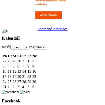
Podrobné informace
Kalendář
měsíc
rok
Po
Út
St
Čt
Pá
So
Ne
27
28
29
30
31
1
2
3
4
5
6
7
8
9
10
11
12
13
14
15
16
17
18
19
20
21
22
23
24
25
26
27
28
29
30
31
1
2
3
4
5
6
Facebook