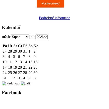
Podrobné informace
Kalendář
měsíc
rok
Po
Út
St
Čt
Pá
So
Ne
27
28
29
30
31
1
2
3
4
5
6
7
8
9
10
11
12
13
14
15
16
17
18
19
20
21
22
23
24
25
26
27
28
29
30
31
1
2
3
4
5
6
Facebook