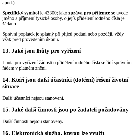
apod.).
Specifický symbol
je 43300; jako
zpráva pro příjemce
se uvede
jméno a příjmení fyzické osoby, o jejíž přidělení rodného čísla je
žádáno.
Správní poplatek je splatný při přijetí podání nebo později, vždy
však před provedením úkonu.
13.
Jaké jsou lhůty pro vyřízení
Lhůta pro vyřízení žádosti o přidělení rodného čísla se řídí správním
řádem v platném znění.
14.
Kteří jsou další účastníci (dotčení) řešení životní
situace
Další účastníci nejsou stanoveni.
15.
Jaké další činnosti jsou po žadateli požadovány
Další činnosti nejsou stanoveny.
16.
Elektronická služba, kterou lze využít