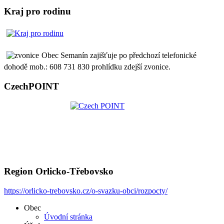
Kraj pro rodinu
Obec Semanín zajišťuje po předchozí telefonické
dohodě mob.: 608 731 830 prohlídku zdejší zvonice.
CzechPOINT
Region Orlicko-Třebovsko
https://orlicko-trebovsko.cz/o-svazku-obci/rozpocty/
Obec
Úvodní stránka