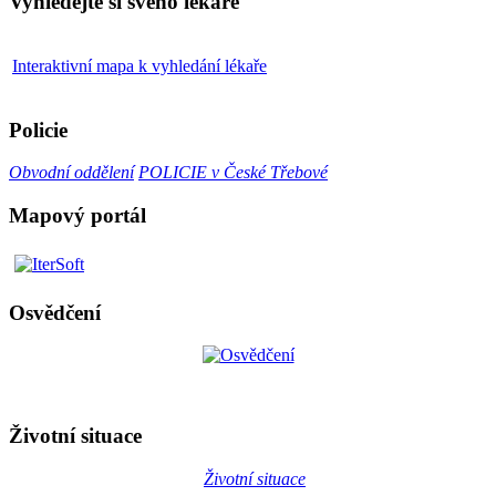
Vyhledejte si svého lékaře
Interaktivní mapa k vyhledání lékaře
Policie
Obvodní oddělení
POLICIE v České Třebové
Mapový portál
Osvědčení
Životní situace
Životní situace