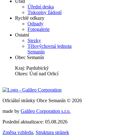
Úřad
Úřední deska
Tiskopisy žádostí
Rychlé odkazy
Odpady
Fotogalerie
Ostatní
Stezky
Tělovýchovná jednota
Semanín
Obec Semanín
Kraj: Pardubický
Okres: Ústí nad Orlicí
Oficiální stránky Obce Semanín © 2026
made by
Galileo Corporation s.r.o.
Poslední aktualizace: 05.08.2026
Změna vzhledu
,
Struktura stránek