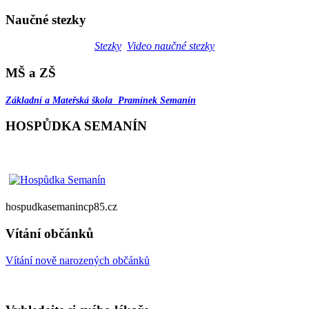
Naučné stezky
Stezky
Video naučné stezky
MŠ a ZŠ
Základní a Mateřská škola Pramínek Semanín
HOSPŮDKA SEMANÍN
hospudkasemanincp85.cz
Vítání občánků
Vítání nově narozených občánků