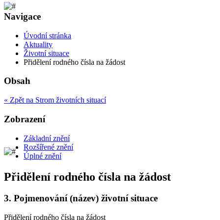
Navigace
Úvodní stránka
Aktuality
Životní situace
Přidělení rodného čísla na žádost
Obsah
« Zpět na Strom životních situací
Zobrazení
Základní znění
Rozšířené znění
Úplné znění
Přidělení rodného čísla na žádost
3.
Pojmenování (název) životní situace
Přidělení rodného čísla na žádost