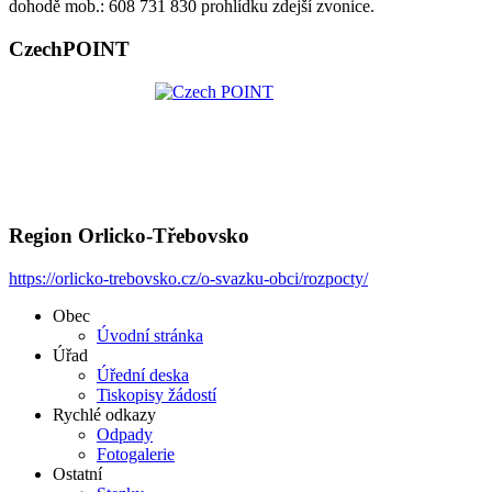
dohodě mob.: 608 731 830 prohlídku zdejší zvonice.
CzechPOINT
Region Orlicko-Třebovsko
https://orlicko-trebovsko.cz/o-svazku-obci/rozpocty/
Obec
Úvodní stránka
Úřad
Úřední deska
Tiskopisy žádostí
Rychlé odkazy
Odpady
Fotogalerie
Ostatní