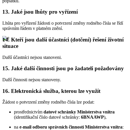
poplatku.
13.
Jaké jsou lhůty pro vyřízení
Lhůta pro vyřízení žádosti o potvrzení změny rodného čísla se řídí
správním řádem v platném znění.
14.
Kteří jsou další účastníci (dotčení) řešení životní
situace
Další účastníci nejsou stanoveni.
15.
Jaké další činnosti jsou po žadateli požadovány
Další činnosti nejsou stanoveny.
16.
Elektronická služba, kterou lze využít
Žádost o potvrzení změny rodného čísla lze podat:
prostřednictvím
datové schránky Ministerstva vnitra
(identifikační číslo datové schránky:
6BNAAWP
),
na
e-mail odboru správních činností Ministerstva vnitra
: