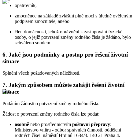
opatrovník,
zmocněnec na základě zvláštní plné moci s úředně ověřeným
podpisem zmocnitele, anebo
člen domácnosti, jehož oprávnění k zastupování fyzické
osoby, o jejíž potvrzení změny rodného čísla je žádáno, bylo
schváleno soudem.
6.
Jaké jsou podmínky a postup pro řešení životní
situace
Splnění všech požadovaných náležitostí.
7.
Jakým způsobem můžete zahájit řešení životní
situace
Podáním žádosti o potvrzení změny rodného čísla.
Žádost o potvrzení změny rodného čísla lze podat:
osobně
nebo prostřednictvím
poštovní přepravy
:
Ministerstvo vnitra - odbor správních činností, oddělení
rodných čísel, náměstí Hrdinů 1634/3, 140 21 Praha 4,