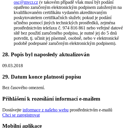
osc@mvcr.cz
(v takovém případě však musí být podání
opatřeno zaručeným elektronickým podpisem založeným na
kvalifikovaném certifikátu vydaném akreditovaným
poskytovatelem certifikačních služeb; pokud je podání
učiněno pomocí jiných technických prostředků, zejména
prostřednictvím telefaxu č. 974 816 861 nebo veřejné datové
sítě bez použití zaručeného podpisu, je nutné jej do 5 dnů
potvrdit, tj. učinit jej písemně, osobně, nebo v elektronické
podobě podepsané zaručeným elektronickým podpisem).
28.
Popis byl naposledy aktualizován
09.03.2018
29.
Datum konce platnosti popisu
Bez časového omezení.
Přihlášení k rozesílání informací e-mailem
Dostávejte
informace z našeho webu
prostřednictvím e-mailů
Chci se zaregistrovat
Mobilní aplikace