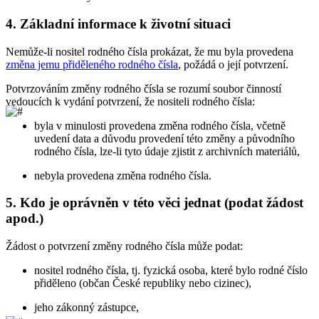
4.
Základní informace k životní situaci
Nemůže-li nositel rodného čísla prokázat, že mu byla provedena
změna jemu přiděleného rodného čísla
, požádá o její potvrzení.
Potvrzováním změny rodného čísla se rozumí soubor činností
vedoucích k vydání potvrzení, že nositeli rodného čísla:
byla v minulosti provedena změna rodného čísla, včetně
uvedení data a důvodu provedení této změny a původního
rodného čísla, lze-li tyto údaje zjistit z archivních materiálů,
nebyla provedena změna rodného čísla.
5.
Kdo je oprávněn v této věci jednat (podat žádost
apod.)
Žádost o potvrzení změny rodného čísla může podat:
nositel rodného čísla, tj. fyzická osoba, které bylo rodné číslo
přiděleno (občan České republiky nebo cizinec),
jeho zákonný zástupce,