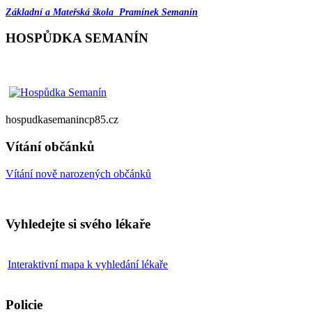
Základní a Mateřská škola Pramínek Semanín
HOSPŮDKA SEMANÍN
hospudkasemanincp85.cz
Vítání občánků
Vítání nově narozených občánků
Vyhledejte si svého lékaře
Interaktivní mapa k vyhledání lékaře
Policie