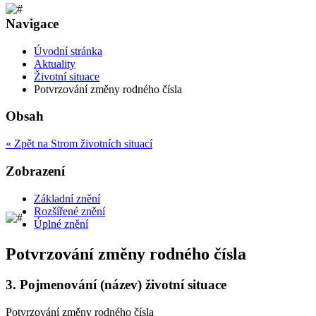
Navigace
Úvodní stránka
Aktuality
Životní situace
Potvrzování změny rodného čísla
Obsah
« Zpět na Strom životních situací
Zobrazení
Základní znění
Rozšířené znění
Úplné znění
Potvrzování změny rodného čísla
3.
Pojmenování (název) životní situace
Potvrzování změny rodného čísla