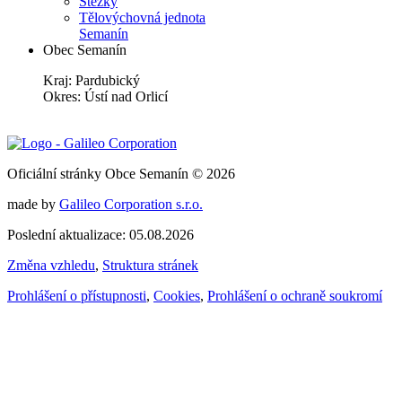
Stezky
Tělovýchovná jednota
Semanín
Obec Semanín
Kraj: Pardubický
Okres: Ústí nad Orlicí
Oficiální stránky Obce Semanín © 2026
made by
Galileo Corporation s.r.o.
Poslední aktualizace: 05.08.2026
Změna vzhledu
,
Struktura stránek
Prohlášení o přístupnosti
,
Cookies
,
Prohlášení o ochraně soukromí