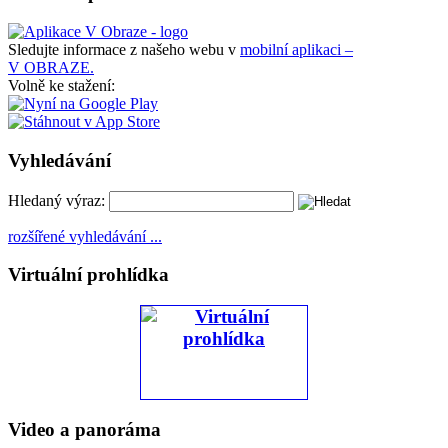
Sledujte informace z našeho webu v
mobilní aplikaci –
V OBRAZE.
Volně ke stažení:
Vyhledávání
Hledaný výraz:
rozšířené vyhledávání ...
Virtuální prohlídka
Video a panoráma