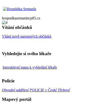
hospudkasemanincp85.cz
Vítání občánků
Vítání nově narozených občánků
Vyhledejte si svého lékaře
Interaktivní mapa k vyhledání lékaře
Policie
Obvodní oddělení
POLICIE v České Třebové
Mapový portál