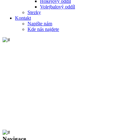
Hokejový oddíl
Volejbalový oddíl
Stezky
Kontakt
Napište nám
Kde nás najdete
Navigace