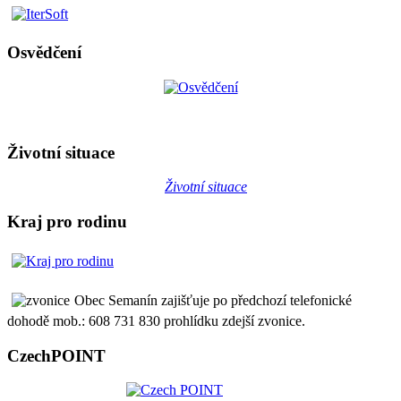
Osvědčení
Životní situace
Životní situace
Kraj pro rodinu
Obec Semanín zajišťuje po předchozí telefonické
dohodě mob.: 608 731 830 prohlídku zdejší zvonice.
CzechPOINT