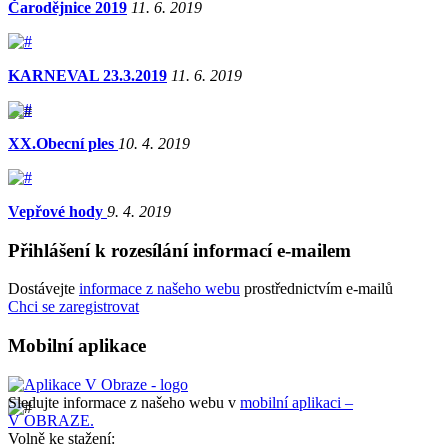
Čarodějnice 2019
11. 6. 2019
KARNEVAL 23.3.2019
11. 6. 2019
XX.Obecní ples
10. 4. 2019
Vepřové hody
9. 4. 2019
Přihlášení k rozesílání informací e-mailem
Dostávejte
informace z našeho webu
prostřednictvím e-mailů
Chci se zaregistrovat
Mobilní aplikace
Sledujte informace z našeho webu v
mobilní aplikaci –
V OBRAZE.
Volně ke stažení: