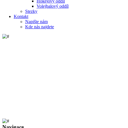
Hokejový oddíl
Volejbalový oddíl
Stezky
Kontakt
Napište nám
Kde nás najdete
Navigace