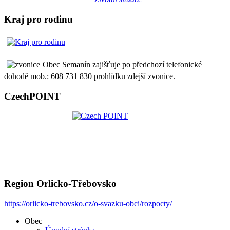
Kraj pro rodinu
Obec Semanín zajišťuje po předchozí telefonické
dohodě mob.: 608 731 830 prohlídku zdejší zvonice.
CzechPOINT
Region Orlicko-Třebovsko
https://orlicko-trebovsko.cz/o-svazku-obci/rozpocty/
Obec