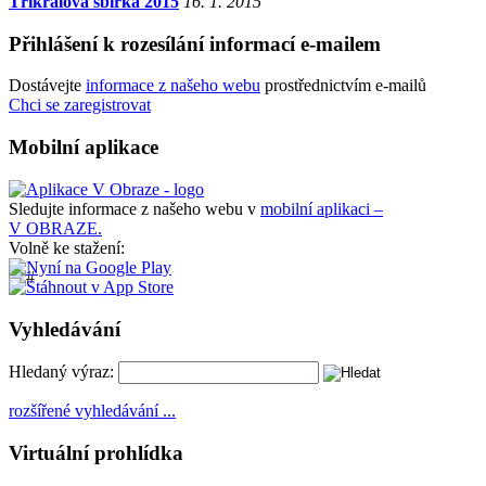
Tříkrálová sbírka 2015
16. 1. 2015
Přihlášení k rozesílání informací e-mailem
Dostávejte
informace z našeho webu
prostřednictvím e-mailů
Chci se zaregistrovat
Mobilní aplikace
Sledujte informace z našeho webu v
mobilní aplikaci –
V OBRAZE.
Volně ke stažení:
Vyhledávání
Hledaný výraz:
rozšířené vyhledávání ...
Virtuální prohlídka