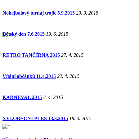
Nohejbalový turnaj trojic 5.9.2015
29. 9. 2015
Dětský den 7.6.2015
19. 6. 2015
RETRO TANČÍRNA 2015
27. 4. 2015
Vítání občánků 11.4.2015
22. 4. 2015
KARNEVAL 2015
3. 4. 2015
XVI.OBECNÍ PLES 13.3.2015
18. 3. 2015