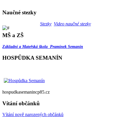
Naučné stezky
Stezky
Video naučné stezky
MŠ a ZŠ
Základní a Mateřská škola Pramínek Semanín
HOSPŮDKA SEMANÍN
hospudkasemanincp85.cz
Vítání občánků
Vítání nově narozených občánků