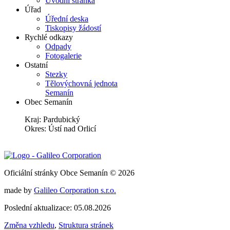
Úvodní stránka
Úřad
Úřední deska
Tiskopisy žádostí
Rychlé odkazy
Odpady
Fotogalerie
Ostatní
Stezky
Tělovýchovná jednota
Semanín
Obec Semanín
Kraj: Pardubický
Okres: Ústí nad Orlicí
Oficiální stránky Obce Semanín © 2026
made by
Galileo Corporation s.r.o.
Poslední aktualizace: 05.08.2026
Změna vzhledu
,
Struktura stránek