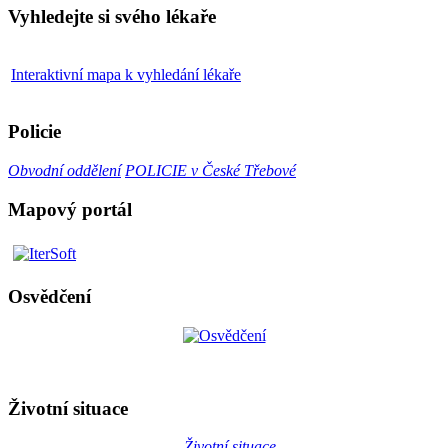
Vyhledejte si svého lékaře
Interaktivní mapa k vyhledání lékaře
Policie
Obvodní oddělení
POLICIE v České Třebové
Mapový portál
Osvědčení
Životní situace
Životní situace