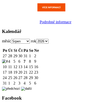
Podrobné informace
Kalendář
měsíc
rok
Po
Út
St
Čt
Pá
So
Ne
27
28
29
30
31
1
2
3
4
5
6
7
8
9
10
11
12
13
14
15
16
17
18
19
20
21
22
23
24
25
26
27
28
29
30
31
1
2
3
4
5
6
Facebook