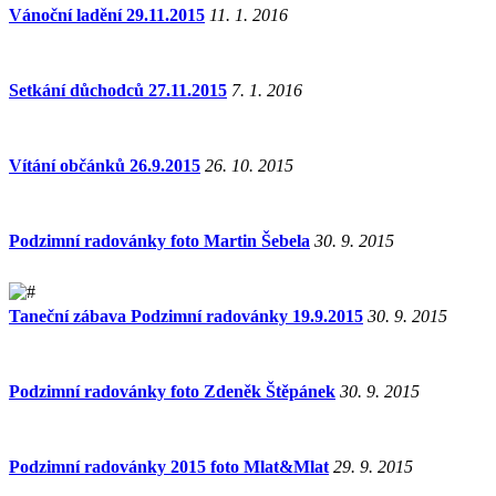
Vánoční ladění 29.11.2015
11. 1. 2016
Setkání důchodců 27.11.2015
7. 1. 2016
Vítání občánků 26.9.2015
26. 10. 2015
Podzimní radovánky foto Martin Šebela
30. 9. 2015
Taneční zábava Podzimní radovánky 19.9.2015
30. 9. 2015
Podzimní radovánky foto Zdeněk Štěpánek
30. 9. 2015
Podzimní radovánky 2015 foto Mlat&Mlat
29. 9. 2015