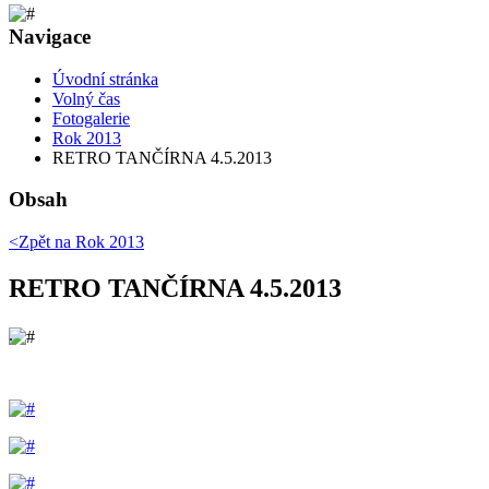
Navigace
Úvodní stránka
Volný čas
Fotogalerie
Rok 2013
RETRO TANČÍRNA 4.5.2013
Obsah
<Zpět na
Rok 2013
RETRO TANČÍRNA 4.5.2013
.