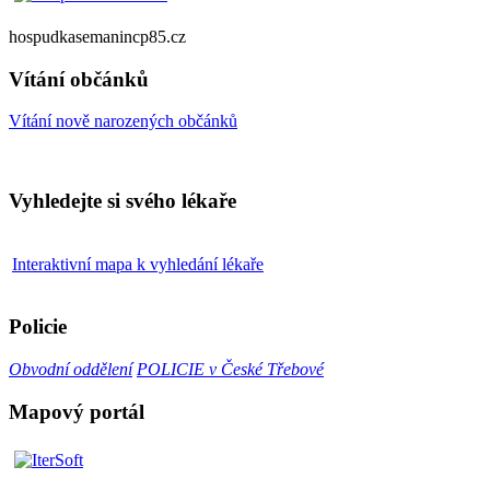
hospudkasemanincp85.cz
Vítání občánků
Vítání nově narozených občánků
Vyhledejte si svého lékaře
Interaktivní mapa k vyhledání lékaře
Policie
Obvodní oddělení
POLICIE v České Třebové
Mapový portál