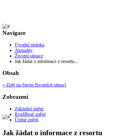
Navigace
Úvodní stránka
Aktuality
Životní situace
Jak žádat o informace z resortu...
Obsah
« Zpět na Strom životních situací
Zobrazení
Základní znění
Rozšířené znění
Úplné znění
Jak žádat o informace z resortu