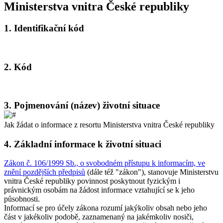
Ministerstva vnitra České republiky
1.
Identifikační kód
2.
Kód
3.
Pojmenování (název) životní situace
Jak žádat o informace z resortu Ministerstva vnitra České republiky
4.
Základní informace k životní situaci
Zákon č. 106/1999 Sb., o svobodném přístupu k informacím, ve
znění pozdějších předpisů
(dále též "zákon"), stanovuje Ministerstvu
vnitra České republiky povinnost poskytnout fyzickým i
právnickým osobám na žádost informace vztahující se k jeho
působnosti.
Informací se pro účely zákona rozumí jakýkoliv obsah nebo jeho
část v jakékoliv podobě, zaznamenaný na jakémkoliv nosiči,