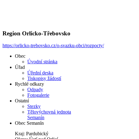
Region Orlicko-Třebovsko
https://orlicko-trebovsko.cz/o-svazku-obci/rozpocty/
Obec
Úvodní stránka
Úřad
Úřední deska
Tiskopisy žádostí
Rychlé odkazy
Odpady
Fotogalerie
Ostatní
Stezky
Tělovýchovná jednota
Semanín
Obec Semanín
Kraj: Pardubický