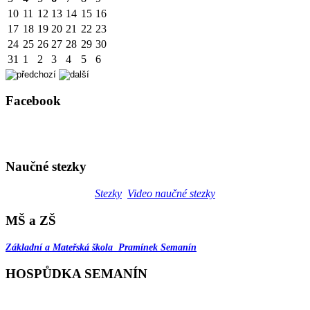
10
11
12
13
14
15
16
17
18
19
20
21
22
23
24
25
26
27
28
29
30
31
1
2
3
4
5
6
Facebook
Naučné stezky
Stezky
Video naučné stezky
MŠ a ZŠ
Základní a Mateřská škola Pramínek Semanín
HOSPŮDKA SEMANÍN