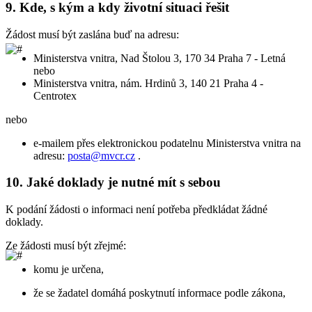
9.
Kde, s kým a kdy životní situaci řešit
Žádost musí být zaslána buď na adresu:
Ministerstva vnitra, Nad Štolou 3, 170 34 Praha 7 - Letná
nebo
Ministerstva vnitra, nám. Hrdinů 3, 140 21 Praha 4 -
Centrotex
nebo
e-mailem přes elektronickou podatelnu Ministerstva vnitra na
adresu:
posta@mvcr.cz
.
10.
Jaké doklady je nutné mít s sebou
K podání žádosti o informaci není potřeba předkládat žádné
doklady.
Ze žádosti musí být zřejmé:
komu je určena,
že se žadatel domáhá poskytnutí informace podle zákona,