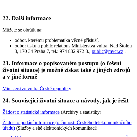
22.
Další informace
Můžete se obrátit na:
odbor, kterému problematika věcně přísluší,
odbor tisku a public relations Ministerstva vnitra, Nad Štolou
3, 170 34 Praha 7, tel.: 974 832 972-3.,
public@mvcr.cz
.
23.
Informace o popisovaném postupu (o řešení
životní situace) je možné získat také z jiných zdrojů
a v jiné formě
Ministerstvo vnitra České republiky
24.
Související životní situace a návody, jak je řešit
Žádost o statistické informace
(Archivy a statistiky)
Žádost o podání informace (o činnosti Českého telekomunikačního
úřadu)
(Služby a sítě elektronických komunikací)