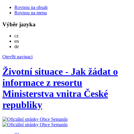
Rovnou na obsah
Rovnou na menu
Výběr jazyka
Česky
cz
English
en
Deutsch
de
Otevřit navigaci
Životní situace - Jak žádat o
informace z resortu
Ministerstva vnitra České
republiky