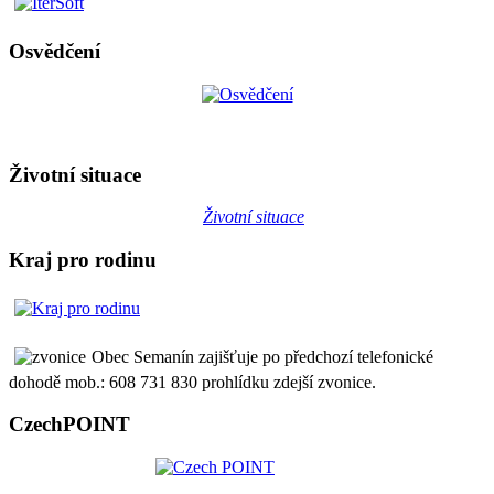
Osvědčení
Životní situace
Životní situace
Kraj pro rodinu
Obec Semanín zajišťuje po předchozí telefonické
dohodě mob.: 608 731 830 prohlídku zdejší zvonice.
CzechPOINT