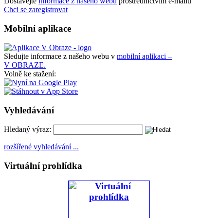
Dostávejte
informace z našeho webu
prostřednictvím e-mailů
Chci se zaregistrovat
Mobilní aplikace
Sledujte informace z našeho webu v
mobilní aplikaci –
V OBRAZE.
Volně ke stažení:
Vyhledávání
Hledaný výraz:
rozšířené vyhledávání ...
Virtuální prohlídka