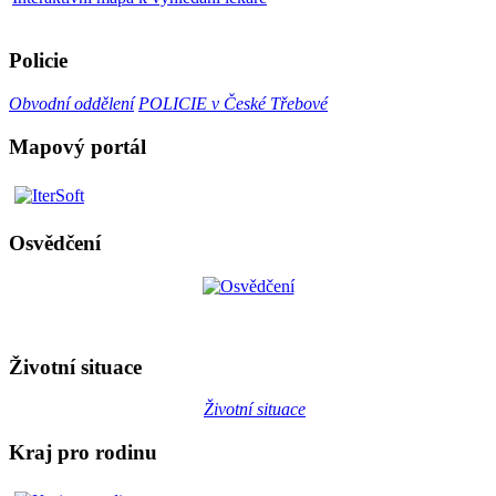
Policie
Obvodní oddělení
POLICIE v České Třebové
Mapový portál
Osvědčení
Životní situace
Životní situace
Kraj pro rodinu