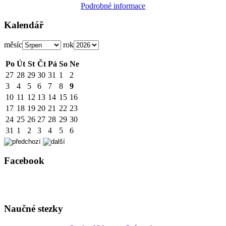
Podrobné informace
Kalendář
měsíc
rok
Po
Út
St
Čt
Pá
So
Ne
27
28
29
30
31
1
2
3
4
5
6
7
8
9
10
11
12
13
14
15
16
17
18
19
20
21
22
23
24
25
26
27
28
29
30
31
1
2
3
4
5
6
Facebook
Naučné stezky