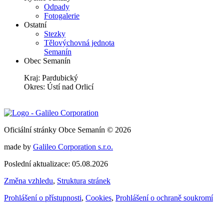
Odpady
Fotogalerie
Ostatní
Stezky
Tělovýchovná jednota
Semanín
Obec Semanín
Kraj: Pardubický
Okres: Ústí nad Orlicí
Oficiální stránky Obce Semanín © 2026
made by
Galileo Corporation s.r.o.
Poslední aktualizace: 05.08.2026
Změna vzhledu
,
Struktura stránek
Prohlášení o přístupnosti
,
Cookies
,
Prohlášení o ochraně soukromí