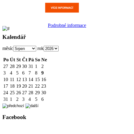
Podrobné informace
Kalendář
měsíc
rok
Po
Út
St
Čt
Pá
So
Ne
27
28
29
30
31
1
2
3
4
5
6
7
8
9
10
11
12
13
14
15
16
17
18
19
20
21
22
23
24
25
26
27
28
29
30
31
1
2
3
4
5
6
Facebook