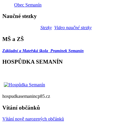
Obec Semanín
Naučné stezky
Stezky
Video naučné stezky
MŠ a ZŠ
Základní a Mateřská škola Pramínek Semanín
HOSPŮDKA SEMANÍN
hospudkasemanincp85.cz
Vítání občánků
Vítání nově narozených občánků