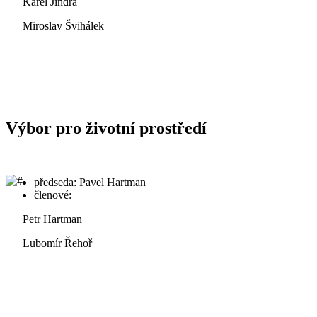
Karel Jindra
Miroslav Švihálek
Výbor pro životní prostředí
předseda: Pavel Hartman
členové:
Petr Hartman
Lubomír Řehoř