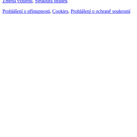
Změna vzhledu
,
Struktura stránek
Prohlášení o přístupnosti
,
Cookies
,
Prohlášení o ochraně soukromí