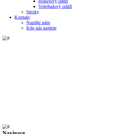
Hokejový oddíl
Volejbalový oddíl
Stezky
Kontakt
Napište nám
Kde nás najdete
Navigace