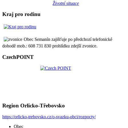
Životní situace
Kraj pro rodinu
Obec Semanín zajišťuje po předchozí telefonické
dohodě mob.: 608 731 830 prohlídku zdejší zvonice.
CzechPOINT
Region Orlicko-Třebovsko
https://orlicko-trebovsko.cz/o-svazku-obci/rozpocty/
Obec