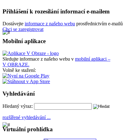
Přihlášení k rozesílání informací e-mailem
Dostávejte
informace z našeho webu
prostřednictvím e-mailů
Chci se zaregistrovat
Mobilní aplikace
Sledujte informace z našeho webu v
mobilní aplikaci –
V OBRAZE.
Volně ke stažení:
Vyhledávání
Hledaný výraz:
rozšířené vyhledávání ...
Virtuální prohlídka