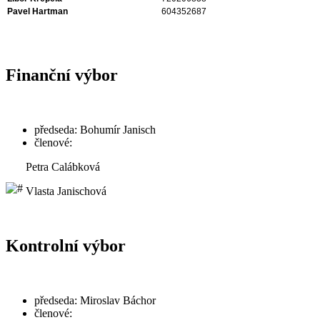
Pavel Hartman
604352687
Finanční výbor
předseda: Bohumír Janisch
členové:
Petra Calábková
Vlasta Janischová
Kontrolní výbor
předseda: Miroslav Báchor
členové: