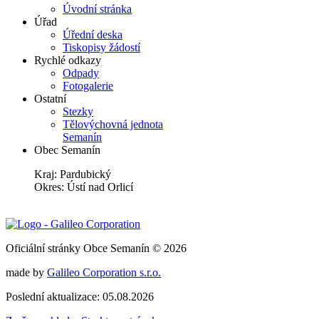
Úvodní stránka
Úřad
Úřední deska
Tiskopisy žádostí
Rychlé odkazy
Odpady
Fotogalerie
Ostatní
Stezky
Tělovýchovná jednota
Semanín
Obec Semanín
Kraj: Pardubický
Okres: Ústí nad Orlicí
Oficiální stránky Obce Semanín © 2026
made by
Galileo Corporation s.r.o.
Poslední aktualizace: 05.08.2026