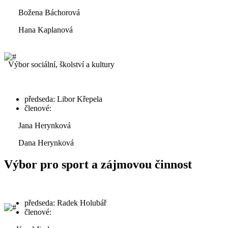
Božena Báchorová
Hana Kaplanová
Výbor sociální, školství a kultury
předseda: Libor Křepela
členové:
Jana Herynková
Dana Herynková
Výbor pro sport a zájmovou činnost
předseda: Radek Holubář
členové: