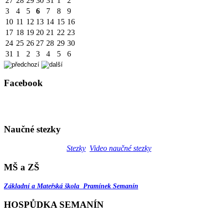
27
28
29
30
31
1
2
3
4
5
6
7
8
9
10
11
12
13
14
15
16
17
18
19
20
21
22
23
24
25
26
27
28
29
30
31
1
2
3
4
5
6
Facebook
Naučné stezky
Stezky
Video naučné stezky
MŠ a ZŠ
Základní a Mateřská škola Pramínek Semanín
HOSPŮDKA SEMANÍN