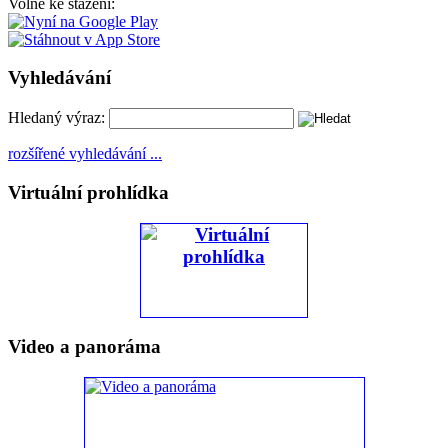
Volně ke stažení:
Vyhledávání
Hledaný výraz:
rozšířené vyhledávání ...
Virtuální prohlídka
Video a panoráma