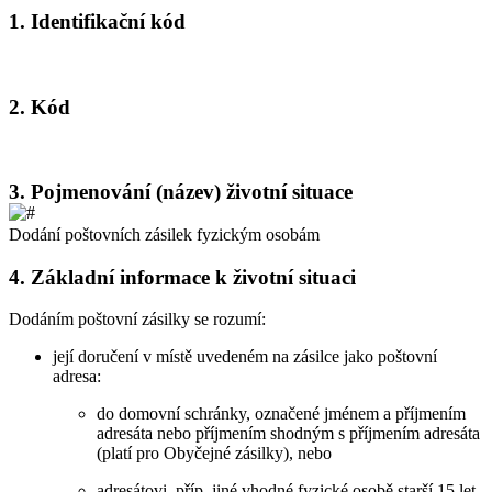
1.
Identifikační kód
2.
Kód
3.
Pojmenování (název) životní situace
Dodání poštovních zásilek fyzickým osobám
4.
Základní informace k životní situaci
Dodáním poštovní zásilky se rozumí:
její doručení v místě uvedeném na zásilce jako poštovní
adresa:
do domovní schránky, označené jménem a příjmením
adresáta nebo příjmením shodným s příjmením adresáta
(platí pro Obyčejné zásilky), nebo
adresátovi, příp. jiné vhodné fyzické osobě starší 15 let