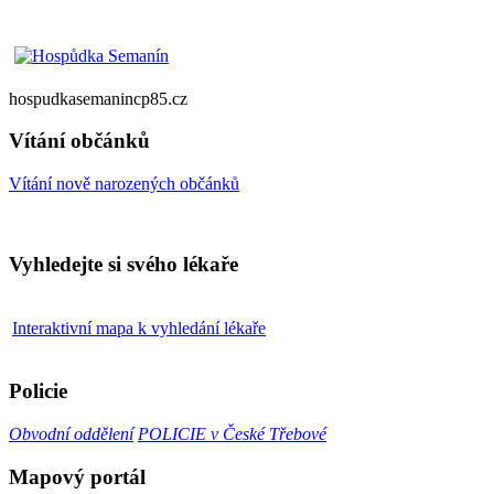
hospudkasemanincp85.cz
Vítání občánků
Vítání nově narozených občánků
Vyhledejte si svého lékaře
Interaktivní mapa k vyhledání lékaře
Policie
Obvodní oddělení
POLICIE v České Třebové
Mapový portál