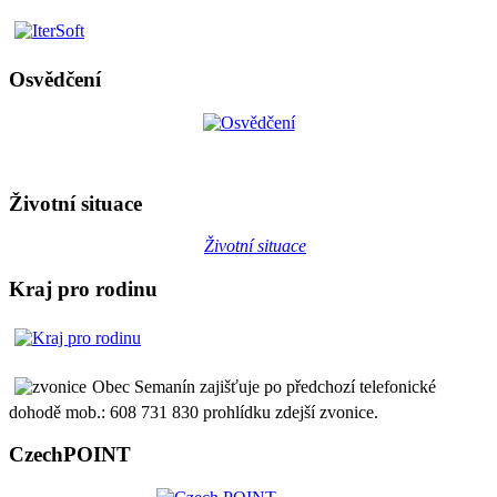
Osvědčení
Životní situace
Životní situace
Kraj pro rodinu
Obec Semanín zajišťuje po předchozí telefonické
dohodě mob.: 608 731 830 prohlídku zdejší zvonice.
CzechPOINT