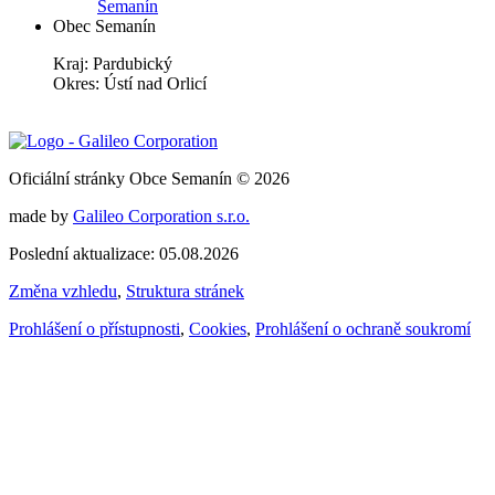
Semanín
Obec Semanín
Kraj: Pardubický
Okres: Ústí nad Orlicí
Oficiální stránky Obce Semanín © 2026
made by
Galileo Corporation s.r.o.
Poslední aktualizace: 05.08.2026
Změna vzhledu
,
Struktura stránek
Prohlášení o přístupnosti
,
Cookies
,
Prohlášení o ochraně soukromí