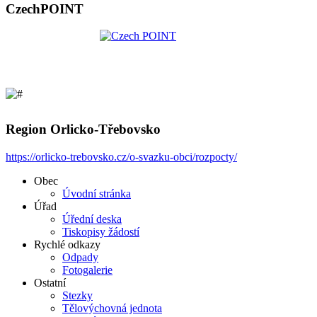
CzechPOINT
Region Orlicko-Třebovsko
https://orlicko-trebovsko.cz/o-svazku-obci/rozpocty/
Obec
Úvodní stránka
Úřad
Úřední deska
Tiskopisy žádostí
Rychlé odkazy
Odpady
Fotogalerie
Ostatní
Stezky
Tělovýchovná jednota