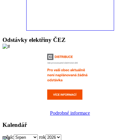
Odstávky elektřiny ČEZ
Podrobné informace
Kalendář
měsíc
rok