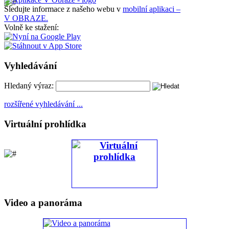
Sledujte informace z našeho webu v
mobilní aplikaci –
V OBRAZE.
Volně ke stažení:
Vyhledávání
Hledaný výraz:
rozšířené vyhledávání ...
Virtuální prohlídka
Video a panoráma