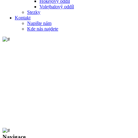
Hokejový oddíl
Volejbalový oddíl
Stezky
Kontakt
Napište nám
Kde nás najdete
Navigace