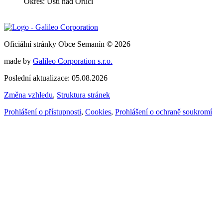
Okres: Ústí nad Orlicí
Oficiální stránky Obce Semanín © 2026
made by
Galileo Corporation s.r.o.
Poslední aktualizace: 05.08.2026
Změna vzhledu
,
Struktura stránek
Prohlášení o přístupnosti
,
Cookies
,
Prohlášení o ochraně soukromí