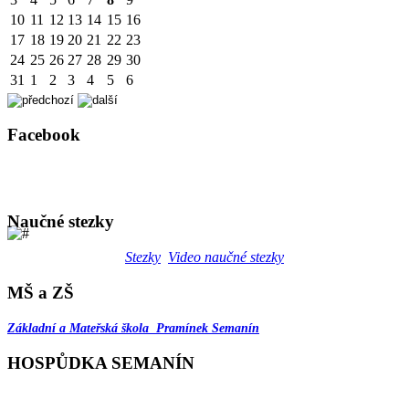
10
11
12
13
14
15
16
17
18
19
20
21
22
23
24
25
26
27
28
29
30
31
1
2
3
4
5
6
Facebook
Naučné stezky
Stezky
Video naučné stezky
MŠ a ZŠ
Základní a Mateřská škola Pramínek Semanín
HOSPŮDKA SEMANÍN