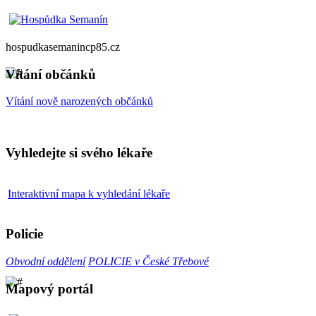
hospudkasemanincp85.cz
Vítání občánků
Vítání nově narozených občánků
Vyhledejte si svého lékaře
Interaktivní mapa k vyhledání lékaře
Policie
Obvodní oddělení
POLICIE v České Třebové
Mapový portál