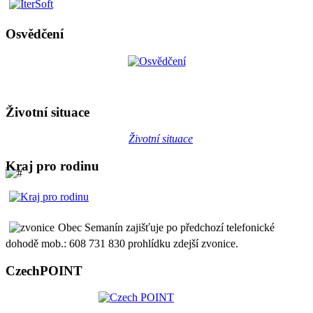
Osvědčení
Životní situace
Životní situace
Kraj pro rodinu
Obec Semanín zajišťuje po předchozí telefonické
dohodě mob.: 608 731 830 prohlídku zdejší zvonice.
CzechPOINT