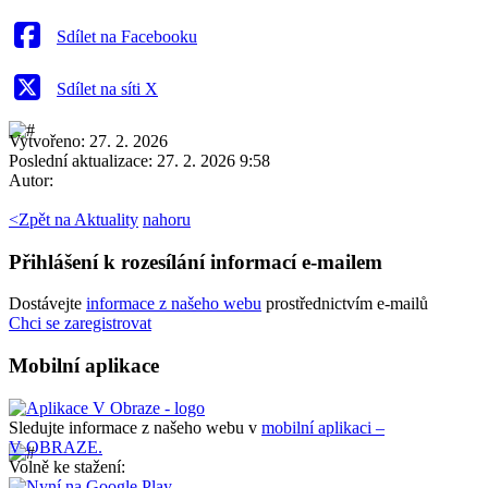
Sdílet na Facebooku
Sdílet na síti X
Vytvořeno: 27. 2. 2026
Poslední aktualizace: 27. 2. 2026 9:58
Autor:
<
Zpět na Aktuality
nahoru
Přihlášení k rozesílání informací e-mailem
Dostávejte
informace z našeho webu
prostřednictvím e-mailů
Chci se zaregistrovat
Mobilní aplikace
Sledujte informace z našeho webu v
mobilní aplikaci –
V OBRAZE.
Volně ke stažení: