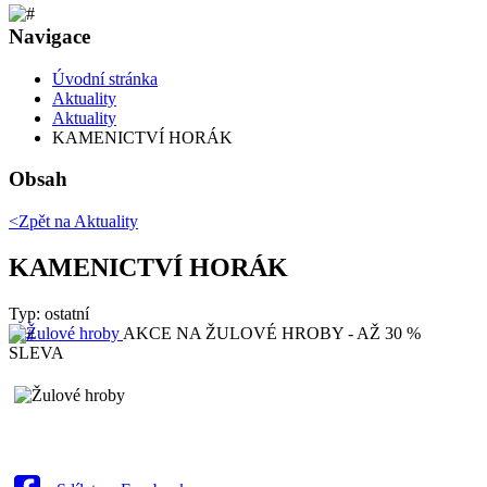
Navigace
Úvodní stránka
Aktuality
Aktuality
KAMENICTVÍ HORÁK
Obsah
<Zpět na
Aktuality
KAMENICTVÍ HORÁK
Typ: ostatní
AKCE NA ŽULOVÉ HROBY - AŽ 30 %
SLEVA