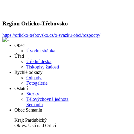
Region Orlicko-Třebovsko
https://orlicko-trebovsko.cz/o-svazku-obci/rozpocty/
Obec
Úvodní stránka
Úřad
Úřední deska
Tiskopisy žádostí
Rychlé odkazy
Odpady
Fotogalerie
Ostatní
Stezky
Tělovýchovná jednota
Semanín
Obec Semanín
Kraj: Pardubický
Okres: Ústí nad Orlicí