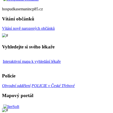
hospudkasemanincp85.cz
Vítání občánků
Vítání nově narozených občánků
Vyhledejte si svého lékaře
Interaktivní mapa k vyhledání lékaře
Policie
Obvodní oddělení
POLICIE v České Třebové
Mapový portál